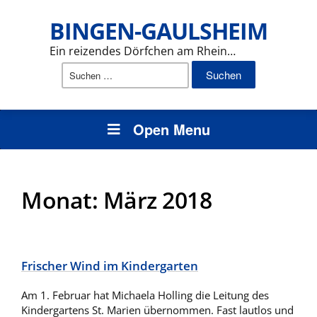
BINGEN-GAULSHEIM
Ein reizendes Dörfchen am Rhein…
Suchen
nach:
Open Menu
Monat:
März 2018
Frischer Wind im Kindergarten
Am 1. Februar hat Michaela Holling die Leitung des
Kindergartens St. Marien übernommen. Fast lautlos und