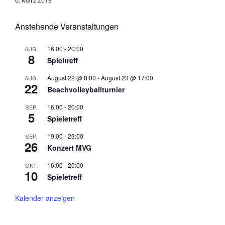
6. März 2018
Anstehende Veranstaltungen
16:00
-
20:00
AUG.
8
Spieltreff
August 22 @ 8:00
-
August 23 @ 17:00
AUG.
22
Beachvolleyballturnier
16:00
-
20:00
SEP.
5
Spieletreff
19:00
-
23:00
SEP.
26
Konzert MVG
16:00
-
20:00
OKT.
10
Spieletreff
Kalender anzeigen