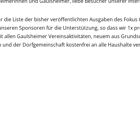
eimerinnen und Gaulsheimer, liebe Besucher unserer Intern
ihr die Liste der bisher veröffentlichten Ausgaben des Fokus
nseren Sponsoren für die Unterstützung, so dass wir 1x pr
t allen Gaulsheimer Vereinsaktivitäten, neuem aus Grunds
 und der Dorfgemeinschaft kostenfrei an alle Haushalte ver