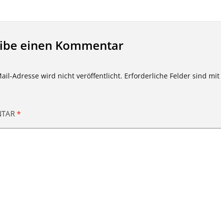
eibe einen Kommentar
ail-Adresse wird nicht veröffentlicht.
Erforderliche Felder sind mi
NTAR
*