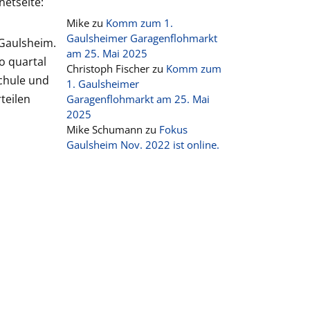
etseite:
Mike
zu
Komm zum 1.
Gaulsheimer Garagenflohmarkt
 Gaulsheim.
am 25. Mai 2025
o quartal
Christoph Fischer
zu
Komm zum
chule und
1. Gaulsheimer
teilen
Garagenflohmarkt am 25. Mai
2025
Mike Schumann
zu
Fokus
Gaulsheim Nov. 2022 ist online.