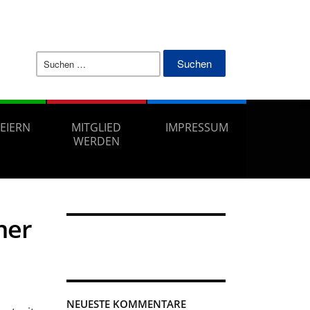
Suchen
nach:
FEIERN
MITGLIED
IMPRESSUM
WERDEN
mer
NEUESTE KOMMENTARE