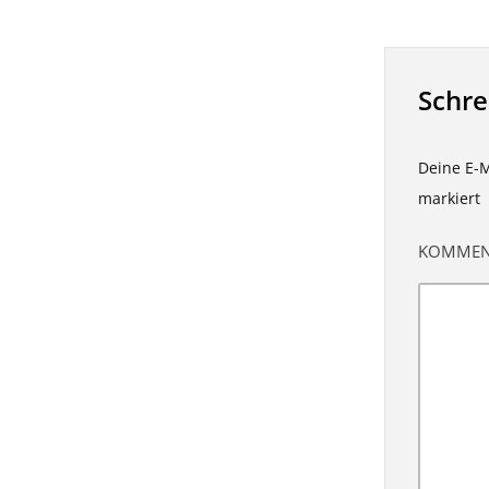
Schr
Deine E-M
markiert
KOMME