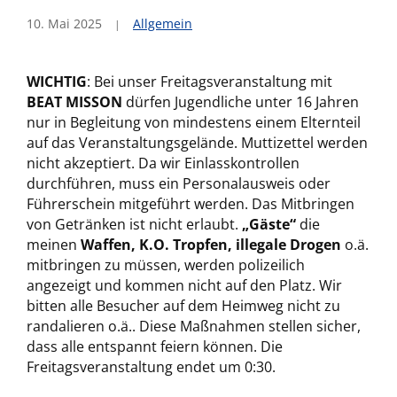
10. Mai 2025
Allgemein
WICHTIG
: Bei unser Freitagsveranstaltung mit
BEAT MISSON
dürfen Jugendliche unter 16 Jahren
nur in Begleitung von mindestens einem Elternteil
auf das Veranstaltungsgelände. Muttizettel werden
nicht akzeptiert. Da wir Einlasskontrollen
durchführen, muss ein Personalausweis oder
Führerschein mitgeführt werden. Das Mitbringen
von Getränken ist nicht erlaubt.
„Gäste“
die
meinen
Waffen, K.O. Tropfen, illegale Drogen
o.ä.
mitbringen zu müssen, werden polizeilich
angezeigt und kommen nicht auf den Platz. Wir
bitten alle Besucher auf dem Heimweg nicht zu
randalieren o.ä.. Diese Maßnahmen stellen sicher,
dass alle entspannt feiern können. Die
Freitagsveranstaltung endet um 0:30.