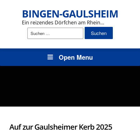
BINGEN-GAULSHEIM
Ein reizendes Dörfchen am Rhein…
Suchen
nach:
Open Menu
Auf zur Gaulsheimer Kerb 2025