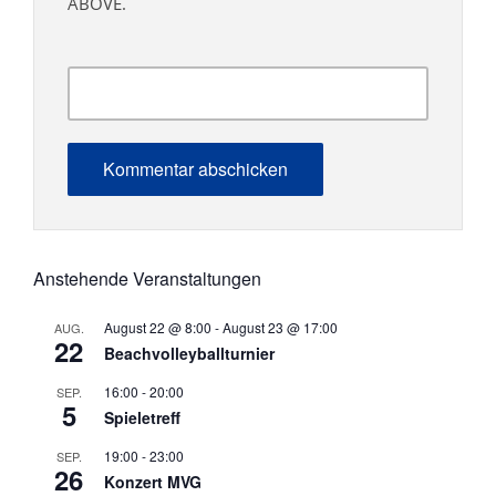
ABOVE.
Anstehende Veranstaltungen
August 22 @ 8:00
-
August 23 @ 17:00
AUG.
22
Beachvolleyballturnier
16:00
-
20:00
SEP.
5
Spieletreff
19:00
-
23:00
SEP.
26
Konzert MVG