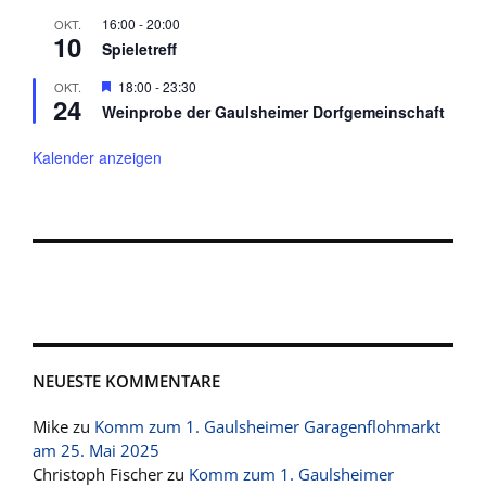
16:00
-
20:00
OKT.
10
Spieletreff
Hervorgehoben
18:00
-
23:30
OKT.
24
Weinprobe der Gaulsheimer Dorfgemeinschaft
Kalender anzeigen
NEUESTE KOMMENTARE
Mike
zu
Komm zum 1. Gaulsheimer Garagenflohmarkt
am 25. Mai 2025
Christoph Fischer
zu
Komm zum 1. Gaulsheimer