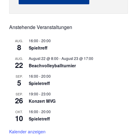
Anstehende Veranstaltungen
16:00
-
20:00
AUG.
8
Spieltreff
August 22 @ 8:00
-
August 23 @ 17:00
AUG.
22
Beachvolleyballturnier
16:00
-
20:00
SEP.
5
Spieletreff
19:00
-
23:00
SEP.
26
Konzert MVG
16:00
-
20:00
OKT.
10
Spieletreff
Kalender anzeigen