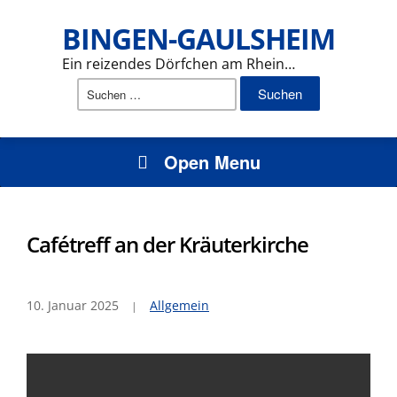
BINGEN-GAULSHEIM
Ein reizendes Dörfchen am Rhein…
Suchen
nach:
Open Menu
Cafétreff an der Kräuterkirche
10. Januar 2025
Allgemein