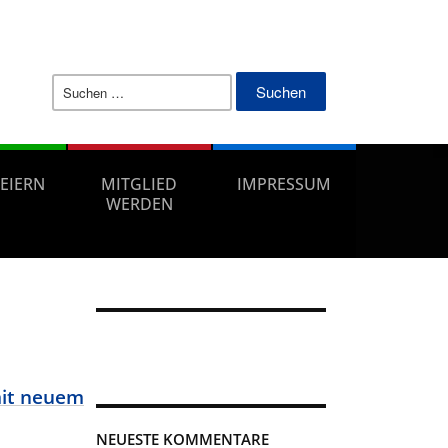
Suchen
nach:
FEIERN
MITGLIED
IMPRESSUM
WERDEN
mit neuem
NEUESTE KOMMENTARE