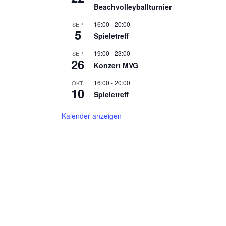
Beachvolleyballturnier
16:00
-
20:00
SEP.
5
Spieletreff
19:00
-
23:00
SEP.
26
Konzert MVG
16:00
-
20:00
OKT.
10
Spieletreff
Kalender anzeigen