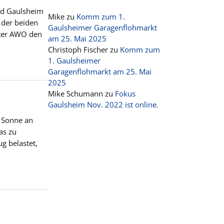
d Gaulsheim
Mike
zu
Komm zum 1.
 der beiden
Gaulsheimer Garagenflohmarkt
pter AWO den
am 25. Mai 2025
Christoph Fischer
zu
Komm zum
1. Gaulsheimer
Garagenflohmarkt am 25. Mai
2025
Mike Schumann
zu
Fokus
Gaulsheim Nov. 2022 ist online.
e Sonne an
as zu
g belastet,