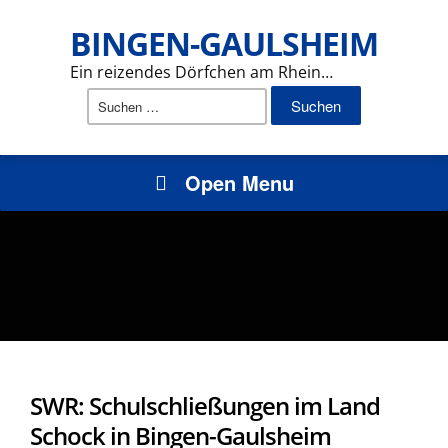
BINGEN-GAULSHEIM
Ein reizendes Dörfchen am Rhein…
Suchen
nach:
Open Menu
SWR: Schulschließungen im Land
Schock in Bingen-Gaulsheim