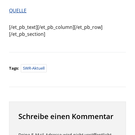
QUELLE
[/et_pb_text][/et_pb_column][/et_pb_row]
[/et_pb_section]
Tags:
SWR-Aktuell
Schreibe einen Kommentar
Deine E-Mail-Adresse wird nicht veröffentlicht.