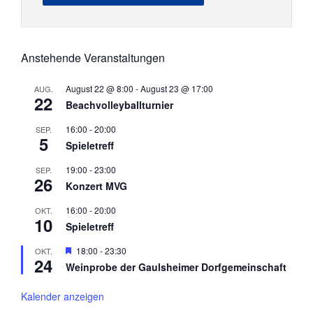
Anstehende Veranstaltungen
August 22 @ 8:00
-
August 23 @ 17:00
AUG.
22
Beachvolleyballturnier
16:00
-
20:00
SEP.
5
Spieletreff
19:00
-
23:00
SEP.
26
Konzert MVG
16:00
-
20:00
OKT.
10
Spieletreff
Hervorgehoben
18:00
-
23:30
OKT.
24
Weinprobe der Gaulsheimer Dorfgemeinschaft
Kalender anzeigen