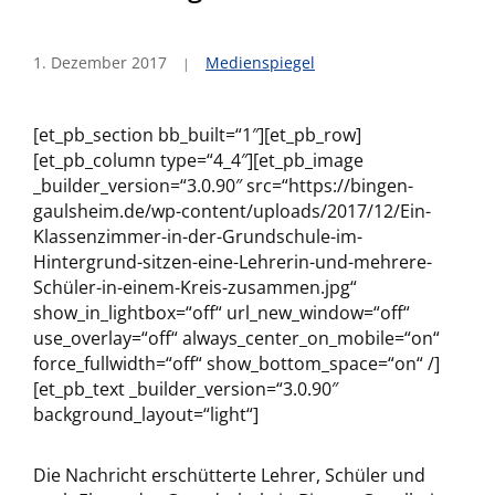
1. Dezember 2017
Medienspiegel
[et_pb_section bb_built=“1″][et_pb_row]
[et_pb_column type=“4_4″][et_pb_image
_builder_version=“3.0.90″ src=“https://bingen-
gaulsheim.de/wp-content/uploads/2017/12/Ein-
Klassenzimmer-in-der-Grundschule-im-
Hintergrund-sitzen-eine-Lehrerin-und-mehrere-
Schüler-in-einem-Kreis-zusammen.jpg“
show_in_lightbox=“off“ url_new_window=“off“
use_overlay=“off“ always_center_on_mobile=“on“
force_fullwidth=“off“ show_bottom_space=“on“ /]
[et_pb_text _builder_version=“3.0.90″
background_layout=“light“]
Die Nachricht erschütterte Lehrer, Schüler und