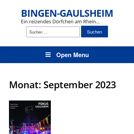
BINGEN-GAULSHEIM
Ein reizendes Dörfchen am Rhein…
Suchen
nach:
Open Menu
Monat:
September 2023