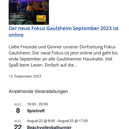
Der neue Fokus Gaulsheim September 2023 ist
online
Liebe Freunde und Gönner unserer Dorfzeitung Fokus
Gaulsheim. Der neue Fokus ist jetzt online und geht bis
ende September an alle Gaulsheimer Haushalte. Viel
Spaß beim Lesen. Einfach auf die…
12. September 2023
Anstehende Veranstaltungen
16:00
-
20:00
AUG.
8
Spieltreff
August 22 @ 8:00
-
August 23 @ 17:00
AUG.
22
Beachvolleyballturnier