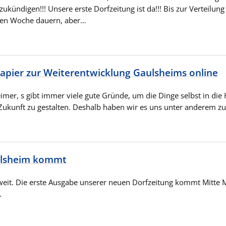
ukündigen!!! Unsere erste Dorfzeitung ist da!!! Bis zur Verteilung
sten Woche dauern, aber…
apier zur Weiterentwicklung Gaulsheims online
imer, s gibt immer viele gute Gründe, um die Dinge selbst in die
ukunft zu gestalten. Deshalb haben wir es uns unter anderem z
ulsheim kommt
oweit. Die erste Ausgabe unserer neuen Dorfzeitung kommt Mitte Ma
.