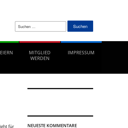
Suchen
nach:
FEIERN
MITGLIED
IMPRESSUM
WERDEN
NEUESTE KOMMENTARE
ght für