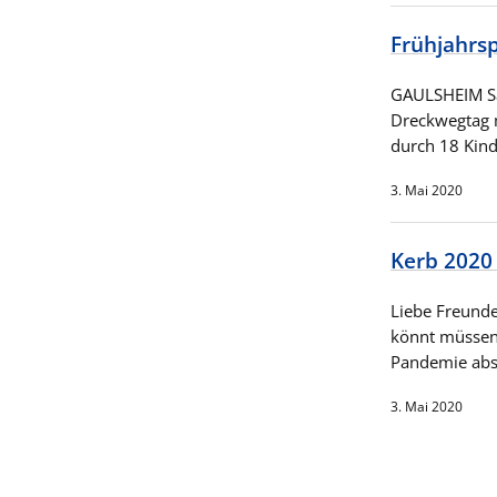
Frühjahrsp
GAULSHEIM Sa
Dreckwegtag m
durch 18 Kin
3. Mai 2020
Kerb 2020 
Liebe Freunde
könnt müssen 
Pandemie abs
3. Mai 2020