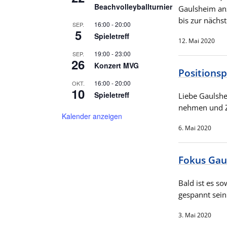
Beachvolleyballturnier
Gaulsheim anz
bis zur näch
16:00
-
20:00
SEP.
5
Spieletreff
12. Mai 2020
19:00
-
23:00
SEP.
26
Konzert MVG
Positionsp
16:00
-
20:00
OKT.
10
Spieletreff
Liebe Gaulshe
nehmen und Z
Kalender anzeigen
6. Mai 2020
Fokus Ga
Bald ist es s
gespannt sein
3. Mai 2020