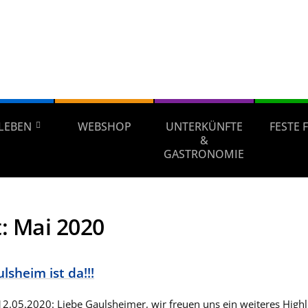
LEBEN
WEBSHOP
UNTERKÜNFTE
FESTE 
&
GASTRONOMIE
:
Mai 2020
sheim ist da!!!
.05.2020: Liebe Gaulsheimer, wir freuen uns ein weiteres Highli