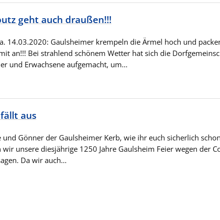
utz geht auch draußen!!!
. 14.03.2020: Gaulsheimer krempeln die Ärmel hoch und packe
it an!!! Bei strahlend schönem Wetter hat sich die Dorfgemeinsc
der und Erwachsene aufgemacht, um…
fällt aus
 und Gönner der Gaulsheimer Kerb, wie ihr euch sicherlich scho
wir unsere diesjährige 1250 Jahre Gaulsheim Feier wegen der C
agen. Da wir auch…