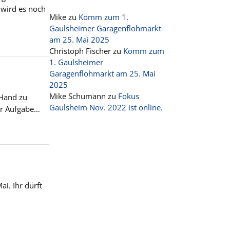
 wird es noch
Mike
zu
Komm zum 1.
Gaulsheimer Garagenflohmarkt
am 25. Mai 2025
Christoph Fischer
zu
Komm zum
1. Gaulsheimer
Garagenflohmarkt am 25. Mai
2025
Mike Schumann
zu
Fokus
 Hand zu
Gaulsheim Nov. 2022 ist online.
ur Aufgabe…
i. Ihr dürft